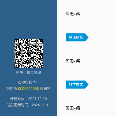
暂无内容
授课信息
暂无内容
扫描手机二维码
欢迎您的访问
教学成果
您是第
0000000068
位访客
开通时间：
2021
.
12
.
10
最后更新时间：
2020
.
12
.
15
暂无内容