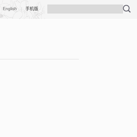
English
|
手机版