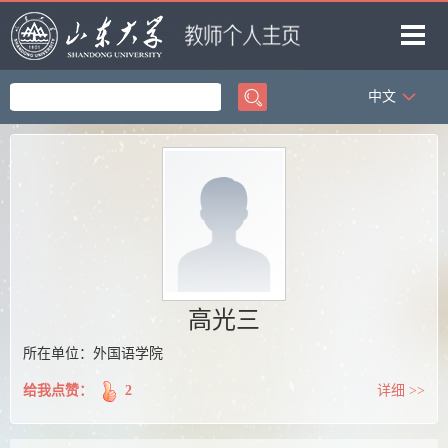
中文
首页
科学研究
教学研究
获奖信息
招生信息
学生信息
高光三
我的相册
所在单位：外国语学院
教师博客
给我点赞：
2
详细 >>