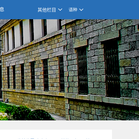
息
其他栏目
语种