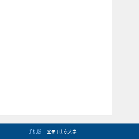
手机版
登录 |
山东大学