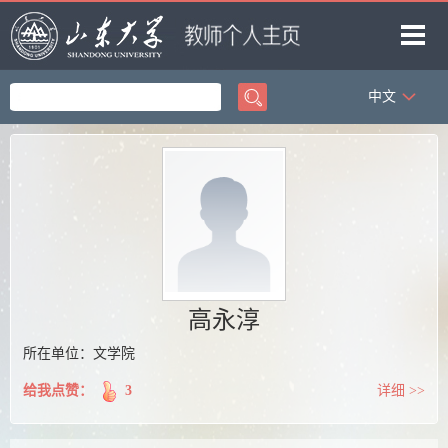
中文
首页
科学研究
教学研究
获奖信息
招生信息
学生信息
高永淳
我的相册
所在单位：文学院
教师博客
给我点赞：
3
详细 >>