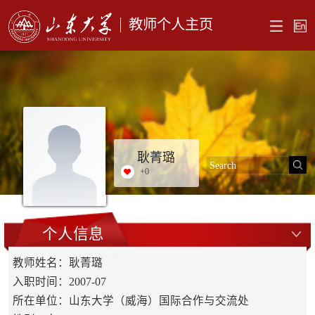
教师个人主页
耿菁璐
+
0
个人信息
教师姓名：耿菁璐
入职时间：2007-07
所在单位：山东大学（威海）国际合作与交流处