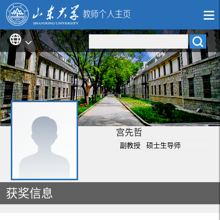
宫先哲
副教授 硕士生导师
获奖信息