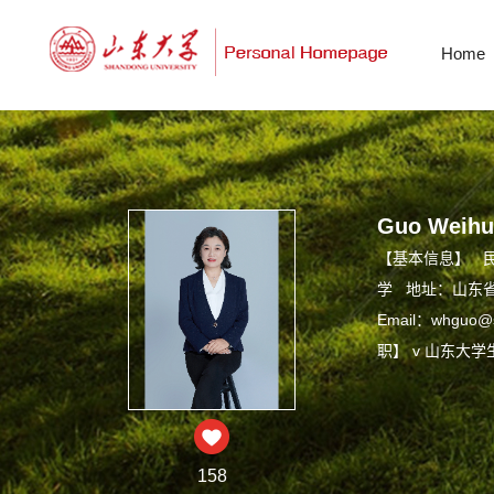
Home
Guo Weihu
【基本信息】 
学 地址：山东省青
Email：whguo@
职】 v 山东大学
158