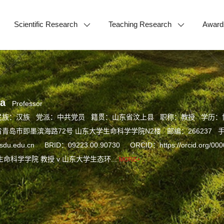
Scientific Research
Teaching Research
Award
a
Professor
民族：汉族 党派：中共党员 籍贯：山东省汶上县 职称：教授 学历：
岛市即墨滨海路72号 山东大学生命科学学院N2楼 邮编：266237 手机：1
sdu.edu.cn BRID：09223.00.90730 ORCID：https://orcid.
生命科学学院 教授 v 山东大学生态环...
MORE+