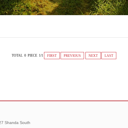
TOTAL 0 PIECE 1/1
FIRST
PREVIOUS
NEXT
LAST
 27 Shanda South