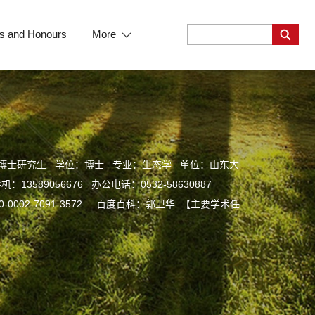
s and Honours
More
博士研究生 学位：博士 专业：生态学 单位：山东大
3589056676 办公电话：0532-58630887
org/0000-0002-7091-3572 百度百科：郭卫华 【主要学术任