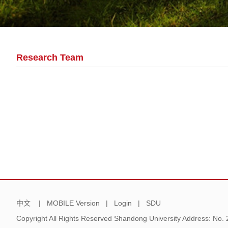
Research Team
中文
|
MOBILE Version
|
Login
|
SDU
Copyright All Rights Reserved Shandong University Address: No.