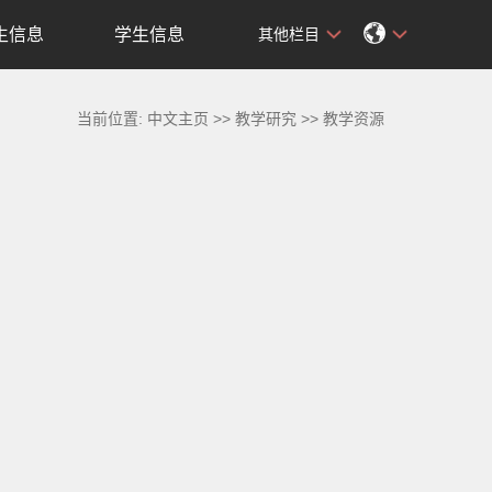
生信息
学生信息
其他栏目
当前位置:
中文主页
>>
教学研究
>>
教学资源