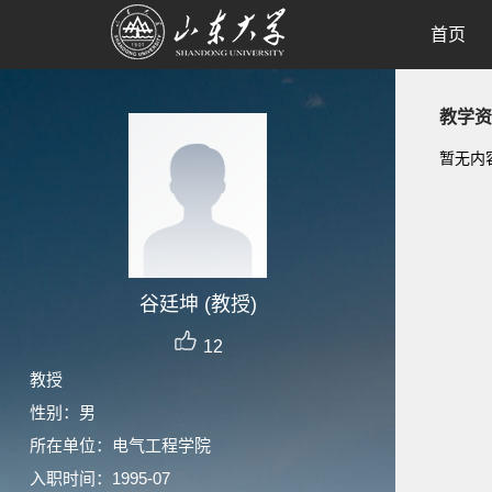
首页
教学资
暂无内
谷廷坤 (教授)
12
教授
性别：男
所在单位：电气工程学院
入职时间：1995-07