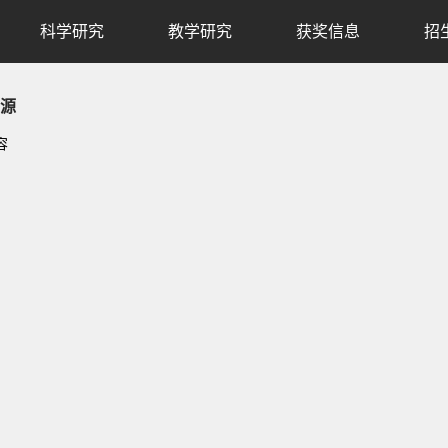
科学研究
教学研究
获奖信息
招
源
容