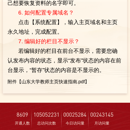
己想要恢复资料的名字即可。
6. 如何配置专属域名？
点击【系统配置】，输入主页域名和主页
永久地址，完成配置。
7. 编辑好的栏目不显示？
若编辑好的栏目在前台不显示，需要您确
认发布内容的状态，显示“发布”状态的内容在前
台显示，“暂存”状态的内容是不显示的。
附件【
山东大学教师主页快速指南.pdf
】
8609
105052231
00025284
00243145
开通人数
总访问次数
今日访问量
月访问量