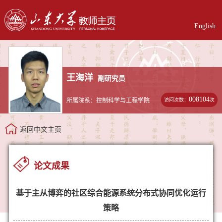
English
王海洋
副研究员
008104
访问次数：
次
所属院系：控制科学与工程学院
返回中文主页
论文成果
基于主从博弈的社区综合能源系统分布式协同优化运行
策略