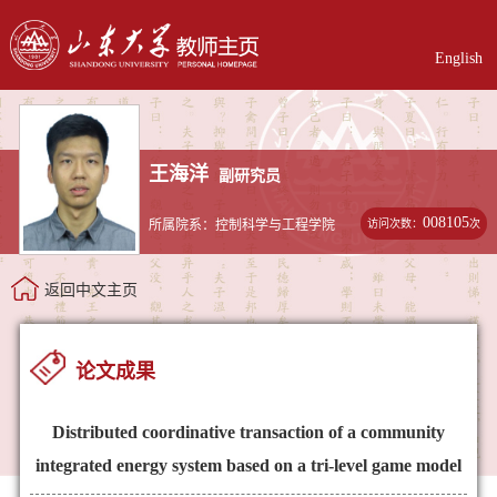
English
王海洋
副研究员
008105
访问次数：
次
所属院系：控制科学与工程学院
返回中文主页
论文成果
Distributed coordinative transaction of a community
integrated energy system based on a tri-level game model