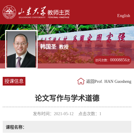
English
韩国圣
教授
00008856
访问次数：
次
授课信息
返回Prof. HAN Guosheng
论文写作与学术道德
发布时间：2021-05-12 点击次数：
1
课程名称：