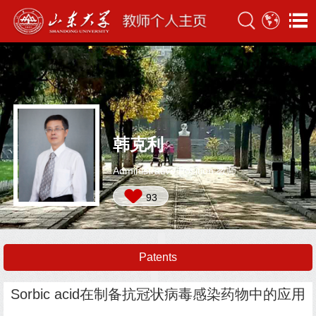
韩克利
Administrative Position:教师
93
Patents
Sorbic acid在制备抗冠状病毒感染药物中的应用