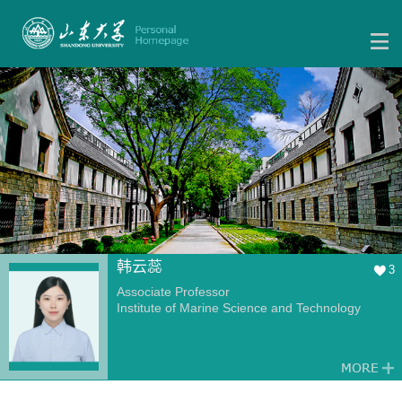
韩云蕊
3
Associate Professor
Institute of Marine Science and Technology