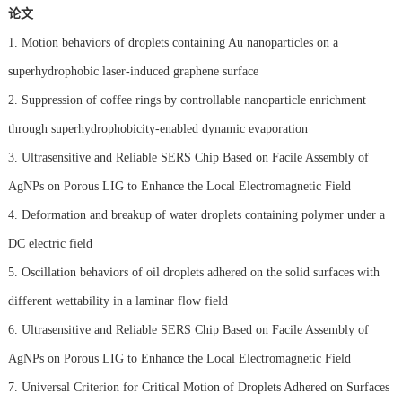
论文
1. Motion behaviors of droplets containing Au nanoparticles on a
superhydrophobic laser-induced graphene surface
2. Suppression of coffee rings by controllable nanoparticle enrichment
through superhydrophobicity-enabled dynamic evaporation
3. Ultrasensitive and Reliable SERS Chip Based on Facile Assembly of
AgNPs on Porous LIG to Enhance the Local Electromagnetic Field
4. Deformation and breakup of water droplets containing polymer under a
DC electric field
5. Oscillation behaviors of oil droplets adhered on the solid surfaces with
different wettability in a laminar flow field
6. Ultrasensitive and Reliable SERS Chip Based on Facile Assembly of
AgNPs on Porous LIG to Enhance the Local Electromagnetic Field
7. Universal Criterion for Critical Motion of Droplets Adhered on Surfaces