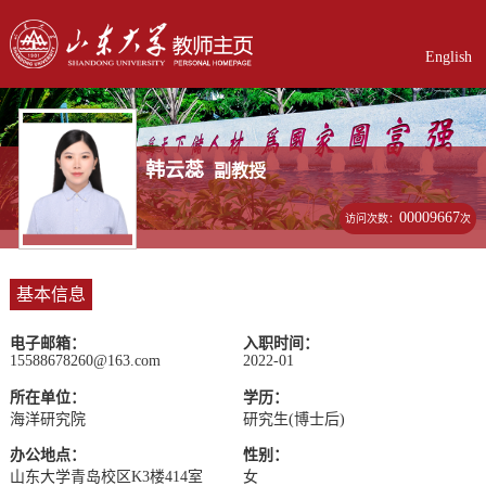
English
韩云蕊
副教授
00009667
访问次数：
次
基本信息
电子邮箱：
入职时间：
15588678260@163.com
2022-01
所在单位：
学历：
海洋研究院
研究生(博士后)
办公地点：
性别：
山东大学青岛校区K3楼414室
女