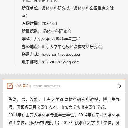
学位：
理学博士学位
教师博客
所在单位：
晶体材料研究院（晶体材料全国重点实验
室）
入职时间：
2022-06
所属院系：
晶体材料研究院
学科：
无机化学. 材料科学与工程
办公地点：
山东大学中心校区晶体材料研究院
联系方式：
haochen@sdu.edu.cn
电子邮箱：
812540682@qq.com
个人简介
| Personal Information
陈皓，男，汉族，山东大学晶体材料研究所教授，博士生导
师，国家级高层次青年人才，山东大学杰出中青年学者。
2011年获山东大学化学专业学士学位；2014年获南开大学化学
硕士学位，师从宋礼成院士；2017年获浙江大学博士学位，师