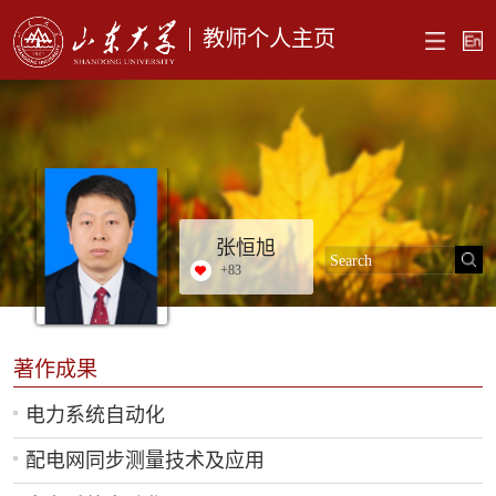
教师个人主页
张恒旭
+
83
著作成果
电力系统自动化
配电网同步测量技术及应用