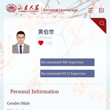
黄伯世
( Professor)
72
+
Recommended MA Supervisor
Recommended Ph.D.Supervisor
Personal Information
Gender:Male