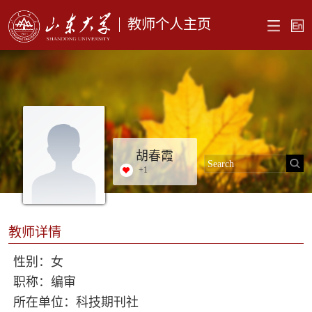
教师个人主页
胡春霞
+
1
教师详情
性别：女
职称：编审
所在单位：科技期刊社