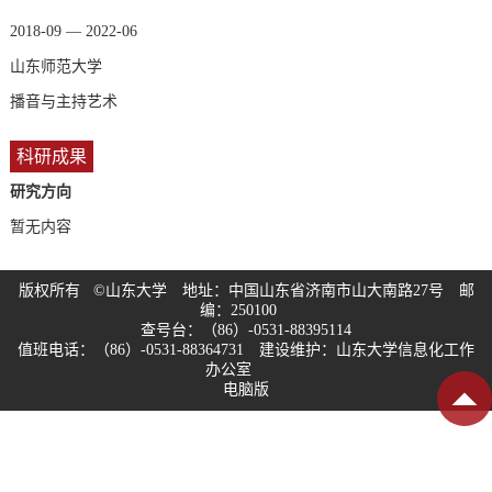
2018-09 — 2022-06
山东师范大学
播音与主持艺术
科研成果
研究方向
暂无内容
版权所有 ©山东大学 地址：中国山东省济南市山大南路27号 邮
编：250100
查号台：（86）-0531-88395114
值班电话：（86）-0531-88364731 建设维护：山东大学信息化工作
办公室
电脑版