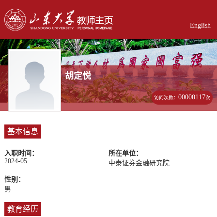
English
胡定悦
00000117
访问次数：
次
基本信息
入职时间：
所在单位：
2024-05
中泰证券金融研究院
性别：
男
教育经历