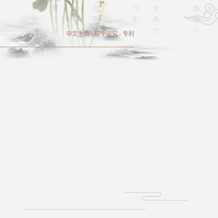
中文主页
-
科学研究
-
专利