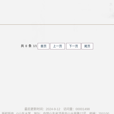
共 0 条 1/1
首页
上一页
下一页
尾页
最后更新时间：
2024
-
9
-
12
访问量：
00001498
版权所有 ©山东大学 地址：中国山东省济南市山大南路27号 邮编：250100