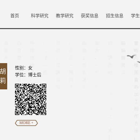
首页
科学研究
教学研究
获奖信息
招生信息
学生
性别：女
胡
学位：博士后
莉
MORE +