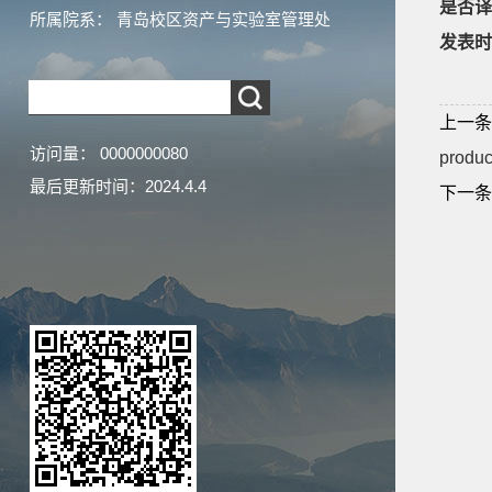
是否译
所属院系： 青岛校区资产与实验室管理处
发表时
上一条
访问量：
0000000080
product
最后更新时间：
2024
.
4
.
4
下一条