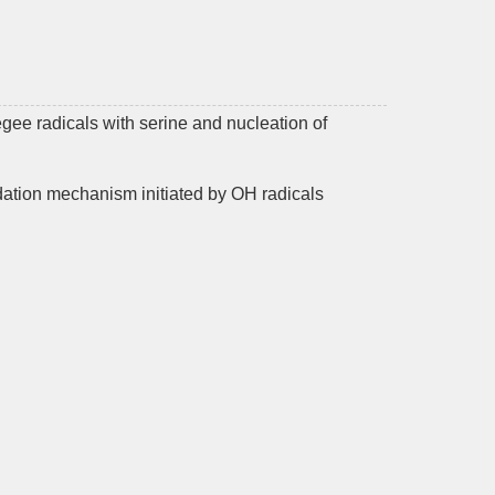
e radicals with serine and nucleation of
dation mechanism initiated by OH radicals