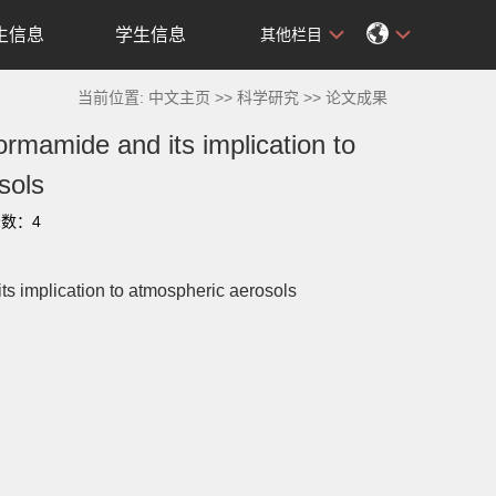
生信息
学生信息
其他栏目
当前位置:
中文主页
>>
科学研究
>>
论文成果
ormamide and its implication to
sols
击数：
4
ts implication to atmospheric aerosols