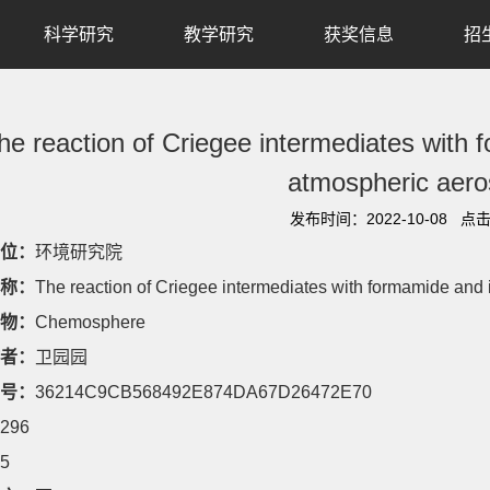
科学研究
教学研究
获奖信息
招
he reaction of Criegee intermediates with f
atmospheric aero
发布时间：2022-10-08 点
位：
环境研究院
称：
The reaction of Criegee intermediates with formamide and i
物：
Chemosphere
者：
卫园园
号：
36214C9CB568492E874DA67D26472E70
296
5