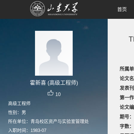
首页
T
所属单
论文名
霍新喜 (高级工程师)
发表刊
10
第一作
高级工程师
论文编
性别：男
期号：
所在单位：青岛校区资产与实验室管理处
字数：
入职时间：1983-07