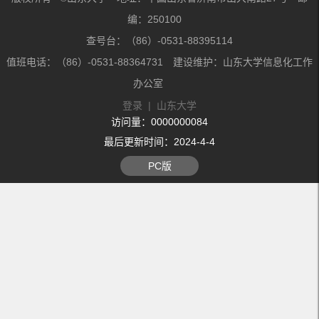
编：250100
查号台：（86）-0531-88395114
值班电话：（86）-0531-88364731 建设维护：山东大学信息化工作
办公室
登录
|
山东大学
访问量：
0000000084
最后更新时间：
2024
-
4
-
4
PC版