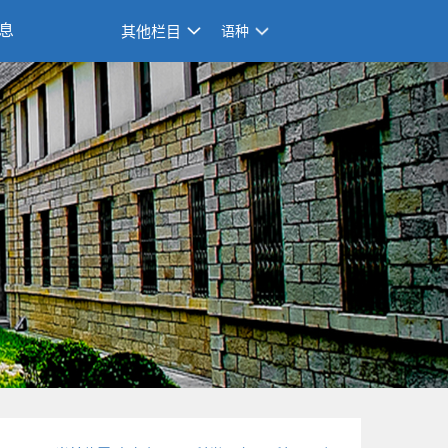
息
其他栏目
语种