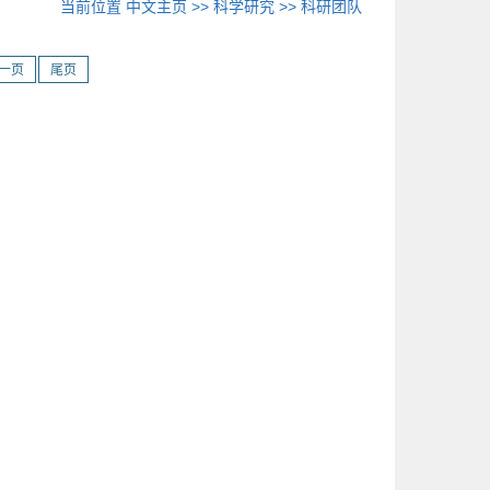
当前位置
中文主页
>>
科学研究
>>
科研团队
一页
尾页