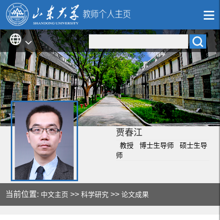
贾春江
教授 博士生导师 硕士生导
师
当前位置:
>>
>>
中文主页
科学研究
论文成果