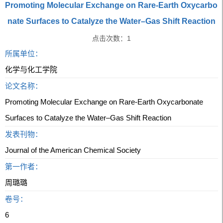
Promoting Molecular Exchange on Rare-Earth Oxycarbo
nate Surfaces to Catalyze the Water–Gas Shift Reaction
点击次数：
1
所属单位：
化学与化工学院
论文名称：
Promoting Molecular Exchange on Rare-Earth Oxycarbonate
Surfaces to Catalyze the Water–Gas Shift Reaction
发表刊物：
Journal of the American Chemical Society
第一作者：
周璐璐
卷号：
6