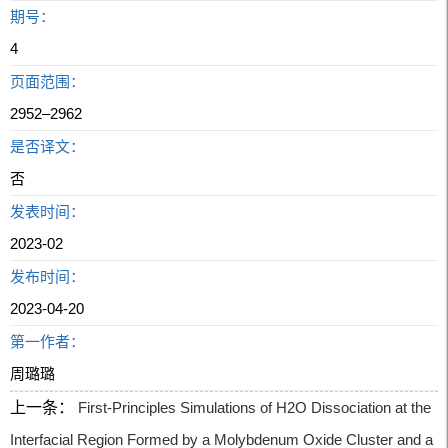
期号：
4
页面范围：
2952–2962
是否译文：
否
发表时间：
2023-02
发布时间：
2023-04-20
第一作者：
周璐璐
上一条：
First-Principles Simulations of H2O Dissociation at the
Interfacial Region Formed by a Molybdenum Oxide Cluster and a