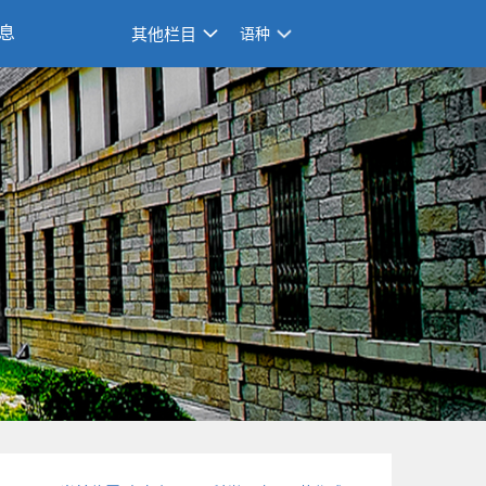
息
其他栏目
语种