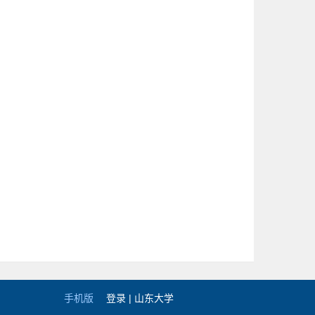
手机版
登录 |
山东大学