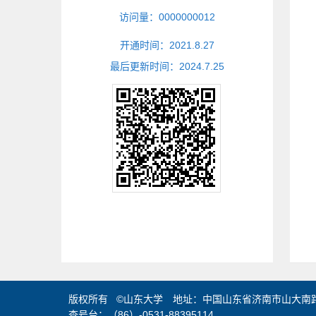
访问量：
0000000012
开通时间：
2021
.
8
.
27
最后更新时间：
2024
.
7
.
25
版权所有 ©山东大学 地址：中国山东省济南市山大南路2
查号台：（86）-0531-88395114