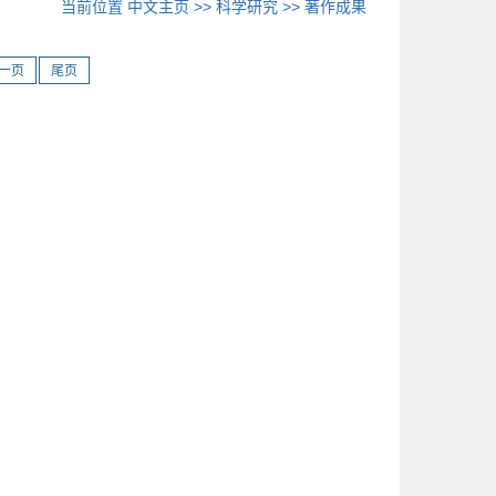
当前位置
中文主页
>>
科学研究
>>
著作成果
一页
尾页