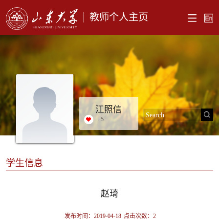
教师个人主页
江照信
+
5
学生信息
赵琦
发布时间：2019-04-18
点击次数：
2