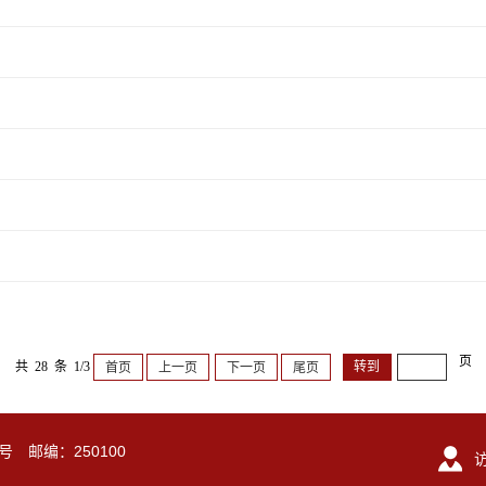
页
共 28 条 1/3
首页
上一页
下一页
尾页
号 邮编：250100