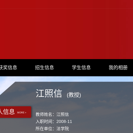
获奖信息
招生信息
学生信息
我的相册
江照信
(教授)
人信息
MORE +
教师姓名：江照信
入职时间：2008-11
所在单位：法学院