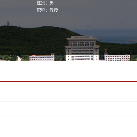
性别：男
职称：教授