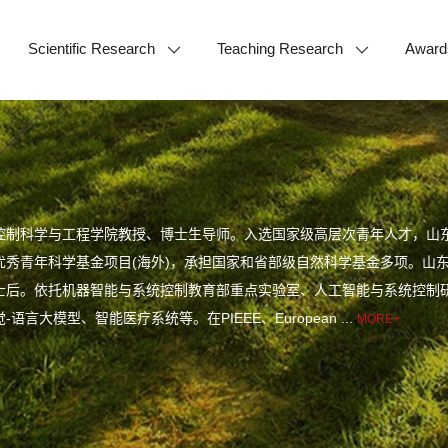
Scientific Research
Teaching Research
Award
控制科学与工程学院教授、博士生导师。入选国家级高层次青年人才，山
优秀青年科学基金项目(海外)，承担国家和省部级自然科学基金多项。山
士后。依托机器智能与系统控制教育部重点实验室、人工智能与系统控制
语言大模型、智能医疗系统等。在PIEEE、European ...
MORE+