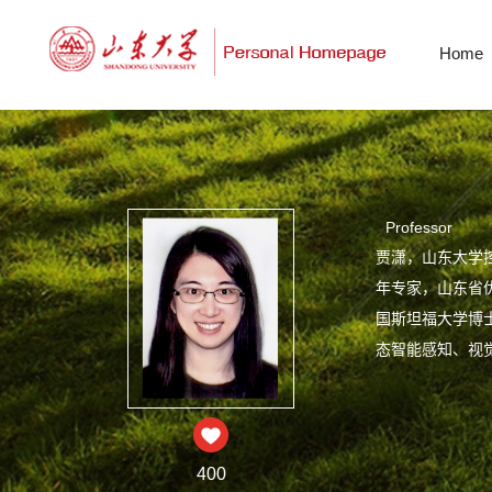
Home
Professor
贾潇，山东大学
年专家，山东省
国斯坦福大学博
态智能感知、视觉-
400