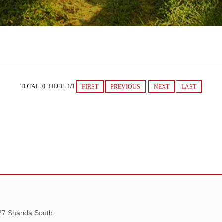
TOTAL 0 PIECE 1/1
FIRST
PREVIOUS
NEXT
LAST
 27 Shanda South