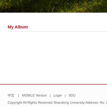
My Album
中文
|
MOBILE Version
|
Login
|
SDU
Copyright All Rights Reserved Shandong University Address: No.