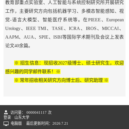
教育部重点实验室、人工智能与系统控制研究所开展研究
工作，主要研究方向包括机器学习、多模态智能感知、视
觉-语言大模型、智能医疗系统等。在PIEEE、European
Urology、IEEE TMI、TASE、ICRA、IROS、MICCAI、
AAPM、AUA、SPIE、ISBI等国际学术期刊及会议上发表
论文40余篇。
※ 招生信息：现招收2027级博士、硕士研究生，欢迎
感兴趣的同学邮件联系！※
※
常年招收相关研究方向博士后、研究助理
※
访问量：
0000041117
次
登录
山东大学
电脑版
最后更新时间：
2026
.
7
.
21