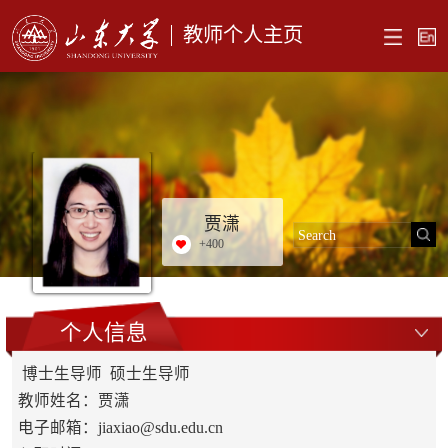
教师个人主页
贾潇
+
400
个人信息
博士生导师 硕士生导师
教师姓名：贾潇
电子邮箱：
jiaxiao@sdu.edu.cn