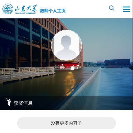
金鑫
7
获奖信息
没有更多内容了