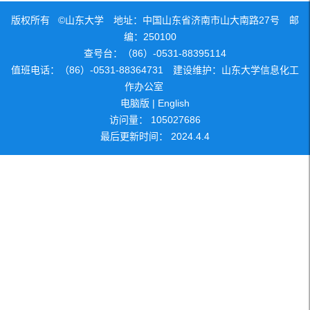
版权所有 ©山东大学 地址：中国山东省济南市山大南路27号 邮
编：250100
查号台：（86）-0531-88395114
值班电话：（86）-0531-88364731 建设维护：山东大学信息化工
作办公室
电脑版
|
English
访问量：
105027686
最后更新时间：
2024
.
4
.
4