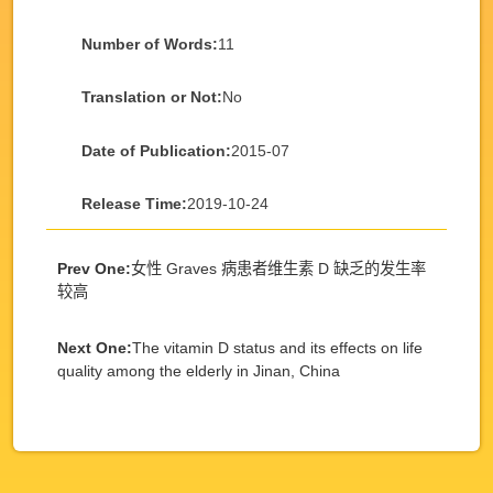
Number of Words:
11
Translation or Not:
No
Date of Publication:
2015-07
Release Time:
2019-10-24
Prev One:
女性 Graves 病患者维生素 D 缺乏的发生率
较高
Next One:
The vitamin D status and its effects on life
quality among the elderly in Jinan, China