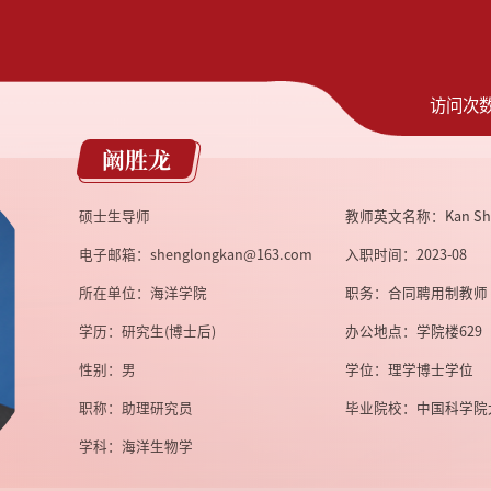
访问次
阚胜龙
硕士生导师
教师英文名称：Kan She
电子邮箱：
shenglongkan@163.com
入职时间：2023-08
所在单位：海洋学院
职务：合同聘用制教师
学历：研究生(博士后)
办公地点：学院楼629
性别：男
学位：理学博士学位
职称：助理研究员
毕业院校：中国科学院
学科：海洋生物学