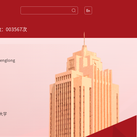
数：
003567
次
nglong
大学