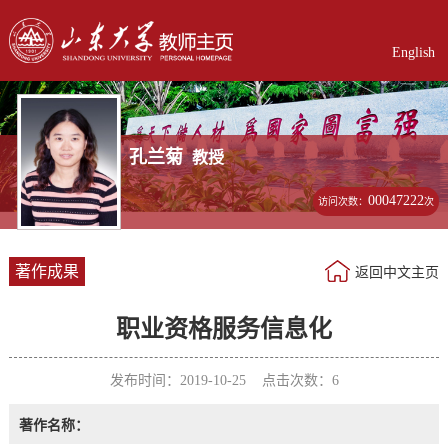
English
孔兰菊
教授
00047222
访问次数：
次
著作成果
返回中文主页
职业资格服务信息化
发布时间：2019-10-25 点击次数：
6
著作名称：