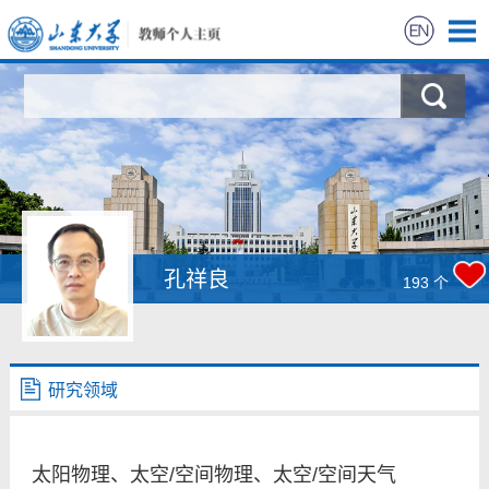
首页
所获荣誉
教学教研
科学研究
孔祥良
193
个
人才培养
学术邀请报告
研究领域
学术职务
太阳物理、太空/空间物理、太空/空间天气