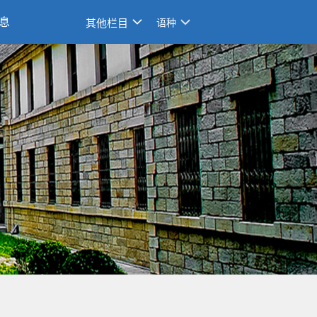
息
其他栏目
语种