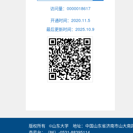
访问量：
0000018617
开通时间：
2020
.
11
.
5
最后更新时间：
2025
.
10
.
9
版权所有 ©山东大学 地址：中国山东省济南市山大南路2
查号台：（86）-0531-88395114