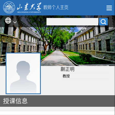
蒯正明
教授
授课信息