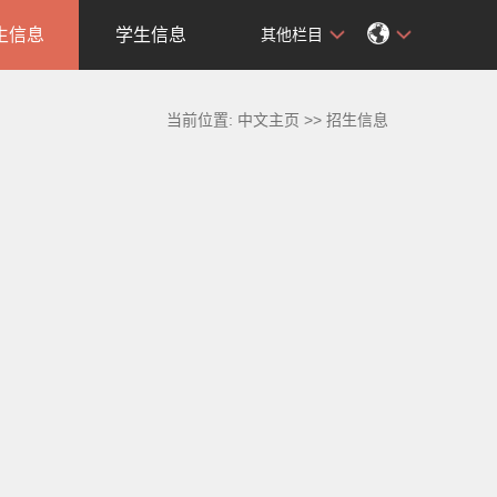
生信息
学生信息
其他栏目
当前位置:
中文主页
>>
招生信息