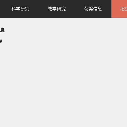
科学研究
教学研究
获奖信息
招
息
容