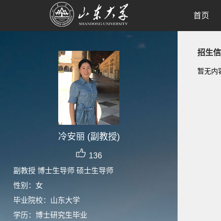
首页
招生信
暂无内
冷安丽 (副教授)
136
副教授 博士生导师 硕士生导师
性别：女
毕业院校：山东大学
学历：博士研究生毕业