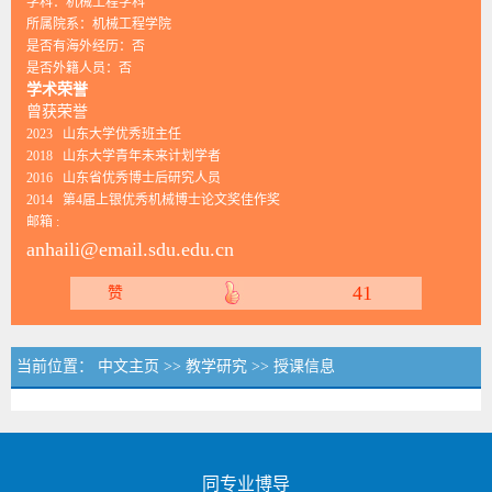
学科：机械工程学科
所属院系：机械工程学院
是否有海外经历：否
是否外籍人员：否
学术荣誉
曾获荣誉
2023 山东大学优秀班主任
2018 山东大学青年未来计划学者
2016 山东省优秀博士后研究人员
2014 第4届上银优秀机械博士论文奖佳作奖
邮箱 :
anhaili@email.sdu.edu.cn
41
赞
当前位置：
中文主页
>>
教学研究
>>
授课信息
同专业博导