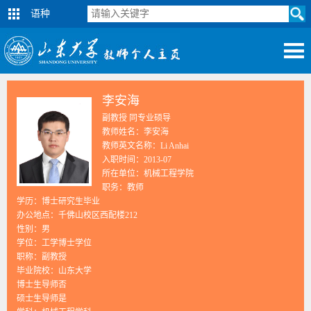
语种
李安海
副教授 同专业硕导
教师姓名：李安海
教师英文名称：Li Anhai
入职时间：2013-07
所在单位：机械工程学院
职务：教师
学历：博士研究生毕业
办公地点：千佛山校区西配楼212
性别：男
学位：工学博士学位
职称：副教授
毕业院校：山东大学
博士生导师否
硕士生导师是