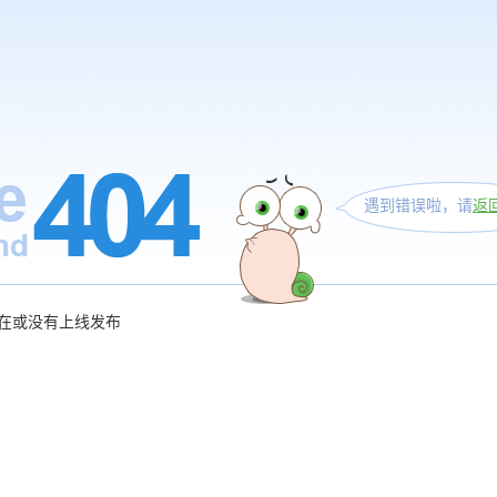
遇到错误啦，请
返
在或没有上线发布