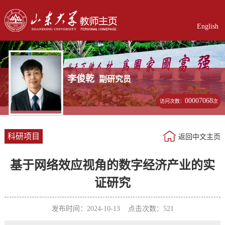
English
李俊乾
副研究员
00007068
访问次数：
次
科研项目
返回中文主页
基于网络效应视角的数字经济产业的实
证研究
发布时间：2024-10-13 点击次数：
521