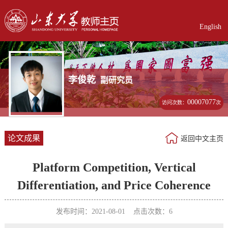
English
李俊乾
副研究员
00007077
访问次数：
次
论文成果
返回中文主页
Platform Competition, Vertical
Differentiation, and Price Coherence
发布时间：2021-08-01 点击次数：
6