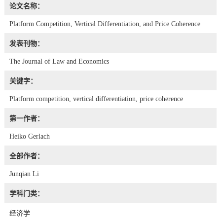
论文名称：
Platform Competition, Vertical Differentiation, and Price Coherence
发表刊物：
The Journal of Law and Economics
关键字：
Platform competition, vertical differentiation, price coherence
第一作者：
Heiko Gerlach
全部作者：
Junqian Li
学科门类：
经济学