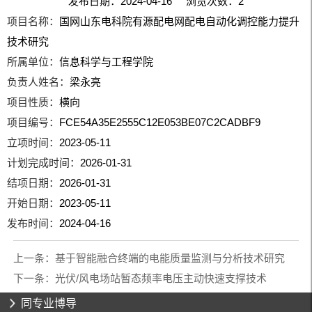
发布日期：2024-04-16 浏览次数：
2
项目名称：
国网山东电科院有源配电网配电自动化调控能力提升
技术研究
所属单位：
信息科学与工程学院
负责人姓名：
梁永亮
项目性质：
横向
项目编号：
FCE54A35E2555C12E053BE07C2CADBF9
立项时间：
2023-05-11
计划完成时间：
2026-01-31
结项日期：
2026-01-31
开始日期：
2023-05-11
发布时间：
2024-04-16
上一条：
基于智能融合终端的电能质量监测与分析技术研究
下一条：
光伏/风电场站暂态频率电压主动快速支撑技术
同专业博导