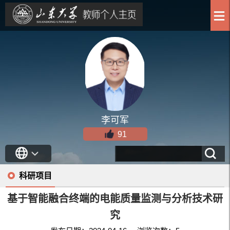
李可军
91
科研项目
基于智能融合终端的电能质量监测与分析技术研
究