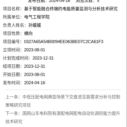
发布日期：2024-04-16 浏览次数：
5
项目名称：
基于智能融合终端的电能质量监测与分析技术研究
所属单位：
电气工程学院
负责人姓名：
孙媛媛
项目性质：
横向
项目编号：
0327A65A54B0094EE063BE07C2CA61F3
立项时间：
2023-08-01
计划完成时间：
2023-12-31
结项日期：
2023-12-31
开始日期：
2023-08-01
发布时间：
2024-04-16
上一条：
中低压配电网典型场景下交直流互联需求分析与控制
策略研究项目
下一条：
国网山东电科院有源配电网配电自动化调控能力提升
技术研究