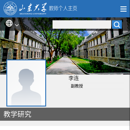
李连
副教授
教学研究