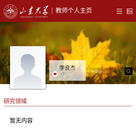
教师个人主页
李良杰
+
7
研究领域
暂无内容