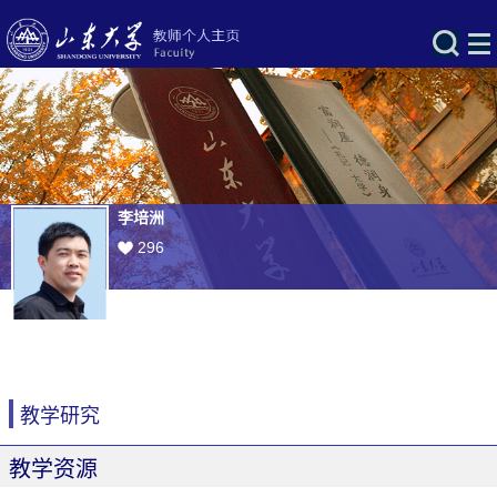
李培洲
296
教学研究
教学资源