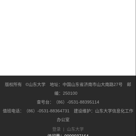
版权所有 ©山东大学 地址：中国山东省济南市山大南路27号 邮
编：250100
查号台：（86）-0531-88395114
值班电话：（86）-0531-88364731 建设维护：山东大学信息化工作
办公室
登录
|
山东大学