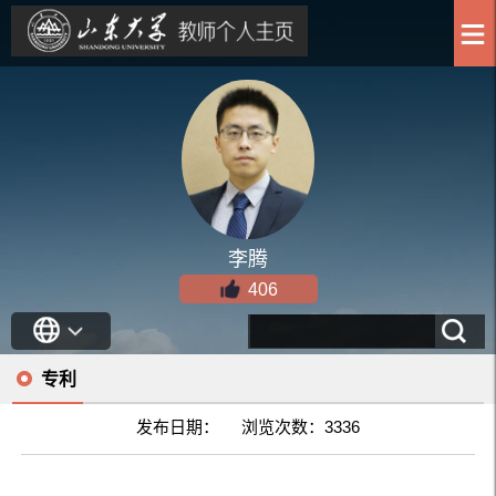
李腾
406
专利
发布日期： 浏览次数：
3336