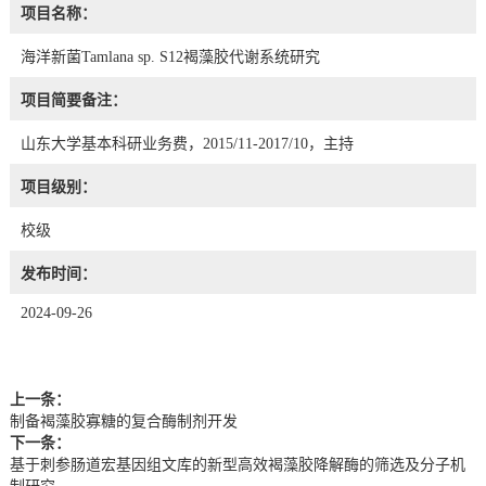
项目名称：
海洋新菌Tamlana sp. S12褐藻胶代谢系统研究
项目简要备注：
山东大学基本科研业务费，2015/11-2017/10，主持
项目级别：
校级
发布时间：
2024-09-26
上一条：
制备褐藻胶寡糖的复合酶制剂开发
下一条：
基于刺参肠道宏基因组文库的新型高效褐藻胶降解酶的筛选及分子机