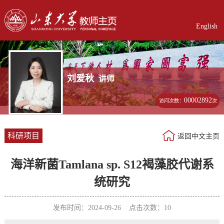
English
刘爱秋
讲师
00002892
访问次数：
次
科研项目
返回中文主页
海洋新菌Tamlana sp. S12褐藻胶代谢系
统研究
发布时间：2024-09-26 点击次数：
10