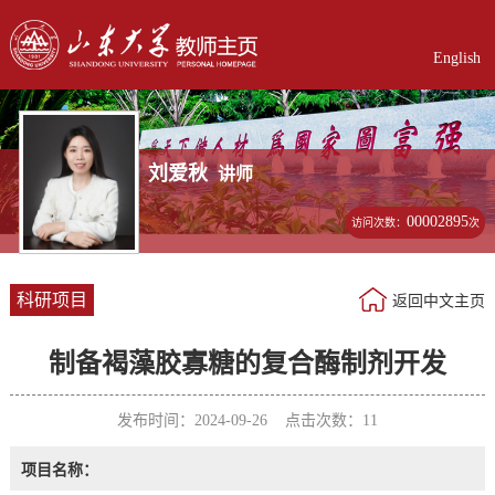
English
刘爱秋
讲师
00002895
访问次数：
次
科研项目
返回中文主页
制备褐藻胶寡糖的复合酶制剂开发
发布时间：2024-09-26 点击次数：
11
项目名称：