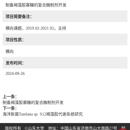
制备褐藻胶寡糖的复合酶制剂开发
项目简要备注：
横向课题，2019.02-2021.02，主持
项目性质：
横向
发布时间：
2024-09-26
上一条：
制备褐藻胶寡糖的复合酶制剂开发
下一条：
海洋新菌Tamlana sp. S12褐藻胶代谢系统研究
版权所有 ©山东大学 地址：中国山东省济南市山大南路27号 邮